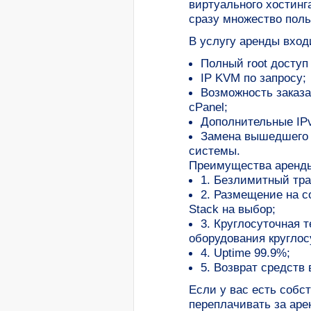
виртуального хостинг
сразу множество поль
В услугу аренды вход
Полный root доступ 
IP KVM по запросу;
Возможность заказа
cPanel;
Дополнительные IPv
Замена вышедшего и
системы.
Преимущества аренды 
1. Безлимитный тра
2. Размещение на с
Stack на выбор;
3. Круглосуточная 
оборудования круглосу
4. Uptime 99.9%;
5. Возврат средств
Если у вас есть собс
переплачивать за аре