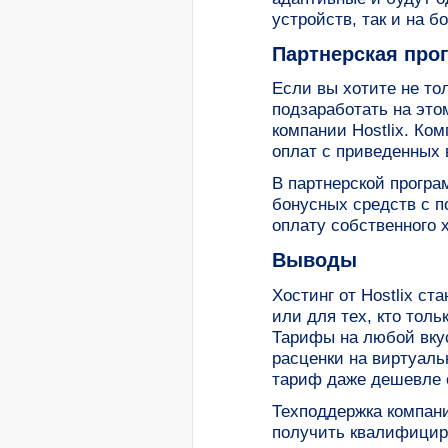
устройств, так и на 
Партнерская прог
Если вы хотите не то
подзаработать на это
компании Hostlix. Ко
оплат с приведенных 
В партнерской програ
бонусных средств с п
оплату собственного х
Выводы
Хостинг от Hostlix с
или для тех, кто толь
Тарифы на любой вкус
расценки на виртуаль
тариф даже дешевле о
Техподдержка компани
получить квалифициро