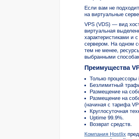
Если вам не подходит
на виртуальные серве
VPS (VDS) — вид хост
виртуальная выделен
характеристиками и 
сервером. На одном с
тем не менее, ресурс
выбранными способам
Преимущества VPS
Только процессоры i
Безлимитный трафик
Размещение на собс
Размещение на соб
(начиная с тарифа VP
Круглосуточная тех
Uptime 99.9%.
Возврат средств.
Компания Hostlix
пред