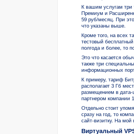
К вашим услугам три 
Премиум и Расширенн
59 руб/месяц. При это
что указаны выше.
Кроме того, на всех 
тестовый бесплатный 
полгода и более, то п
Это что касается обыч
также три специальн
информационных порта
К примеру, тариф Бит
располагает 3 Гб мес
размещением в дата-ц
партнером компании 1
Отдельно стоит упомя
сразу на год, то комп
сайт-визитку. На мой
Виртуальный VPS 