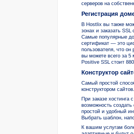
серверов на собствен
Регистрация дом
В Hostlix вы также м
зонах и заказать SSL
Самые популярные дом
сертификат — это циф
пользователя, что он
вы можете всего за 5
Positive SSL стоит 880
Конструктор сайт
Самый простой способ
конструктором сайтов
При заказе хостинга 
возможность создать 
простой и удобный и
Выбрать шаблон, напо
К вашим услугам боле
адаптивные и будут о