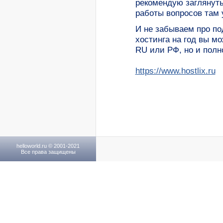
рекомендую заглянуть
работы вопросов там 
И не забываем про по
хостинга на год вы мо
RU или РФ, но и полн
https://www.hostlix.ru
helloworld.ru © 2001-2021
Все права защищены