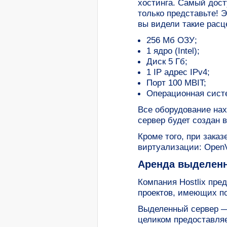
хостинга. Самый дост
только представьте! 
вы видели такие расц
256 Мб ОЗУ;
1 ядро (Intel);
Диск 5 Гб;
1 IP адрес IPv4;
Порт 100 MBIT;
Операционная систе
Все оборудование нах
сервер будет создан в
Кроме того, при зака
виртуализации: OpenV
Аренда выделен
Компания Hostlix пре
проектов, имеющих п
Выделенный сервер —
целиком предоставляе