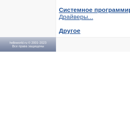
Системное программи
Драйверы...
Другое
helloworld.ru © 2001-2023
Все права защищены