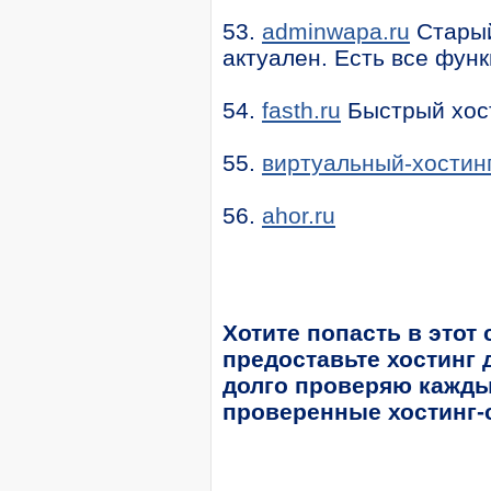
53.
adminwapa.ru
Старый
актуален. Есть все функ
54.
fasth.ru
Быстрый хост
55.
виртуальный-хостин
56.
ahor.ru
Хотите попасть в этот
предоставьте хостинг 
долго проверяю каждый
проверенные хостинг-