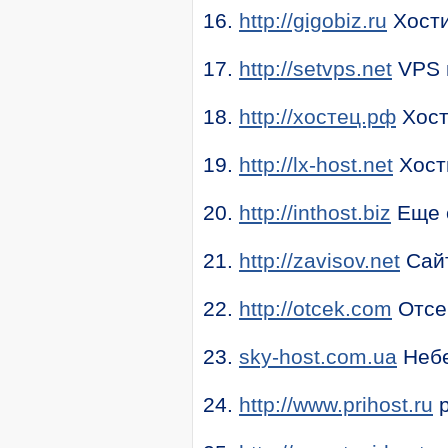
16.
http://gigobiz.ru
Хости
17.
http://setvps.net
VPS 
18.
http://хостец.рф
Хост
19.
http://lx-host.net
Хости
20.
http://inthost.biz
Еще о
21.
http://zavisov.net
Сайт
22.
http://otcek.com
Отсек
23.
sky-host.com.ua
Небе
24.
http://www.prihost.ru
p